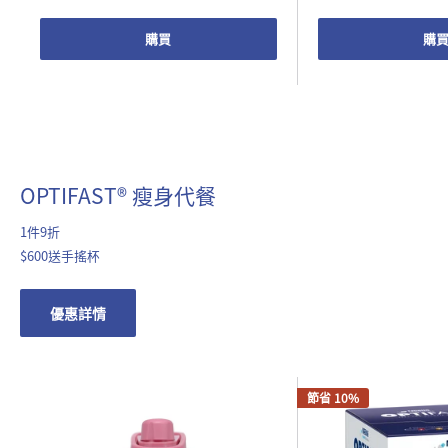
購買
購
OPTIFAST® 瘦身代餐
1件9折
$600送手搖杯
優惠詳情
節省 10%