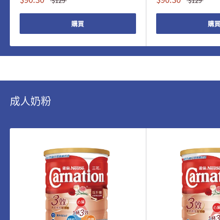
$129
$129
購買
購
成人奶粉