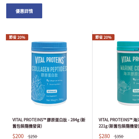
優惠詳情
節省 20%
節省 20%
VITAL PROTEINS™ 膠原蛋白肽 - 284g (新
VITAL PROTEINS™
舊包裝隨機發貨)
221g (新舊包裝隨機發
$200
$280
$250
$350