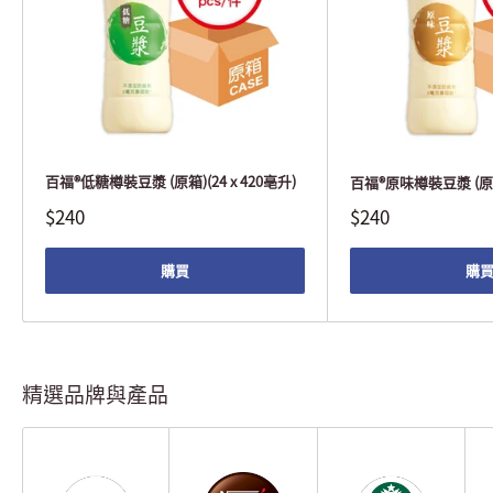
百福®低糖樽裝豆漿 (原箱)(24 x 420亳升)
百福®原味樽裝豆漿 (原箱)
$240
$240
購買
購
精選品牌與產品