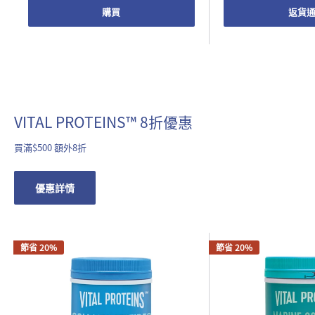
購買
返貨
VITAL PROTEINS™ 8折優惠
買滿$500 額外8折
優惠詳情
節省 20%
節省 20%