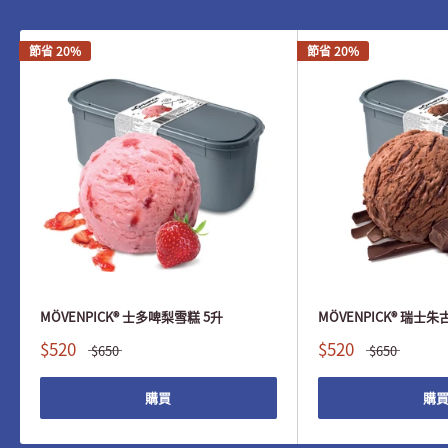
節省 20%
節省 20%
MÖVENPICK® 士多啤梨雪糕 5升
MÖVENPICK® 瑞士
$520
$520
$650
$650
購買
購