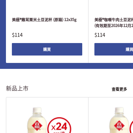
美極®雞茸粟米土豆泥杯 (原箱) 12x35g
美極®咖喱牛肉土豆泥杯 (
(有效期至2026年12月2
$114
$114
購買
購
新品上市
查看更多