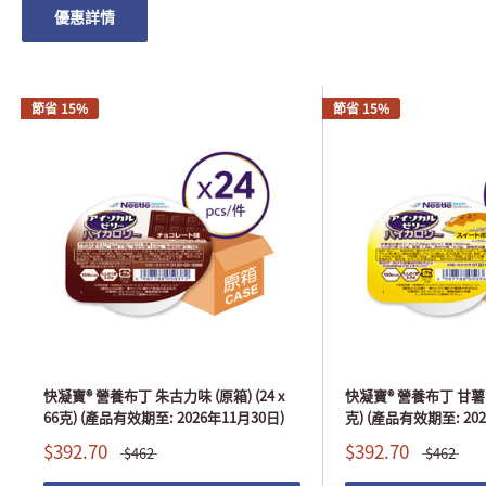
優惠詳情
節省 15%
節省 15%
快凝寶® 營養布丁 朱古力味 (原箱) (24 x
快凝寶® 營養布丁 甘薯味 (
66克) (產品有效期至: 2026年11月30日)
克) (產品有效期至: 202
$392.70
$392.70
$462
$462