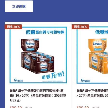
立即選購
節省 30%
節省 30%
雀巢® 纖怡™ 低糖蛋白質可可穀物棒 (原
雀巢® 纖怡™ 低糖蜂蜜味
箱) (16 x 20克)（產品有效期至：2026年9
x 20克)(產品有效期: 2
月27日）
$90.30
$90.30