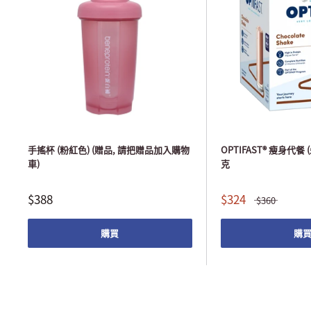
手搖杯 (粉紅色) (贈品, 請把贈品加入購物
OPTIFAST® 瘦身代餐 (
車)
克
$388
$324
$360
購買
購