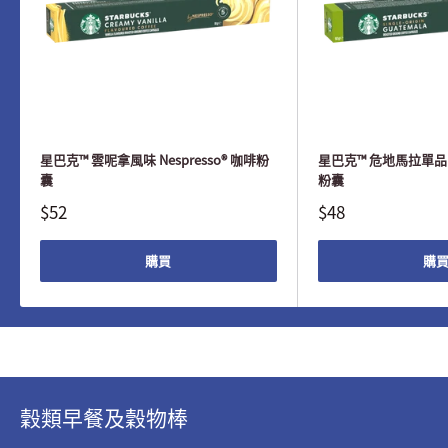
星巴克™ 雲呢拿風味 Nespresso® 咖啡粉
星巴克™ 危地馬拉單品 Ne
囊
粉囊
$52
$48
購買
購
穀類早餐及穀物棒