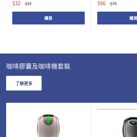
$32
$66
$37
$75
購買
購
咖啡膠囊及咖啡機套裝
了解更多