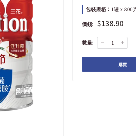
包裝規格：
1罐 x 800
$138.90
價錢:
數量:
購買