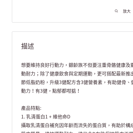
放大
描述
想要維持良好行動力，銀齡族不但要注重骨骼健康及
動耐力；除了健康飲食與定期運動，更可搭配最新推出
節低脂奶粉，升級3健配方含3健營養素，有助健骨、
動力！有3健，點郁都咁掂！
產品特點:
1. 乳清蛋白1 + 維他命D
攝取乳清蛋白補充因年齡而流失的蛋白質，有助於構