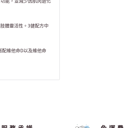
常功能，並減少因肌肉退化
肢體靈活性。3健配方中
搭配維他命D以及維他命
。
服務承諾
免運費