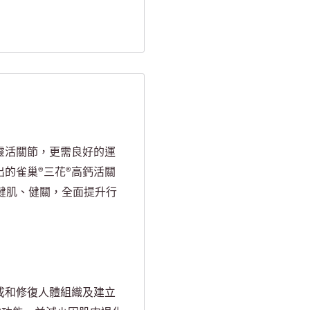
靈活關節，更需良好的運
的雀巢®三花®高鈣活關
健肌、健關，全面提升行
成和修復人體組織及建立