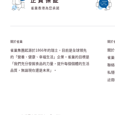
雀巢香港為您承諾
關於雀巢
關於
關於
雀巢集團起源於1866年的瑞士，目前是全球領先
的「營養、健康、幸福生活」企業。雀巢的目標是
雀巢
「我們充分發掘食品的力量，提升每個個體的生活
聯絡
品質，無論現在還是未來」。
私隱
註冊N