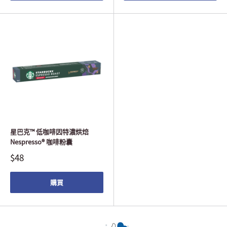
星巴克™ 低咖啡因特濃烘焙
Nespresso® 咖啡粉囊
$48
購買