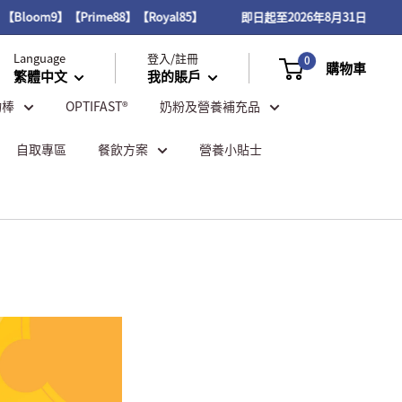
【Prime88】【Royal85】
即日起至2026年8月31日，VITAL PROT
Language
登入/註冊
0
購物車
繁體中文
我的賬戶
物棒
OPTIFAST®
奶粉及營養補充品
自取專區
餐飲方案
營養小貼士