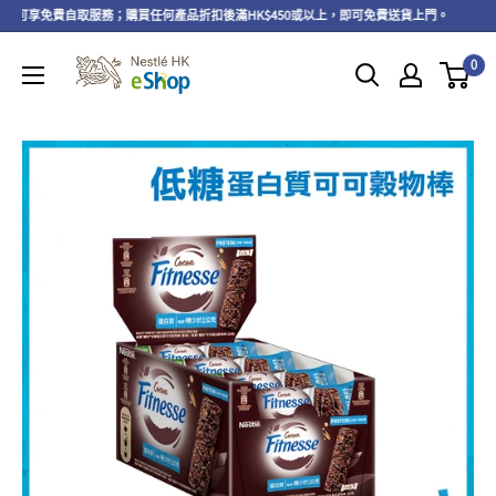
上，可享免費自取服務；購買任何產品折扣後滿HK$450或以上，即可免費送貨上門。
即
0