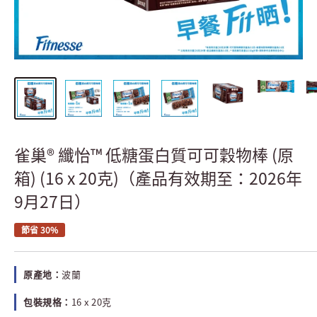
雀巢® 纖怡™ 低糖蛋白質可可穀物棒 (原
箱) (16 x 20克)（產品有效期至：2026年
9月27日）
節省 30%
原產地：
波蘭
包裝規格：
16 x 20克