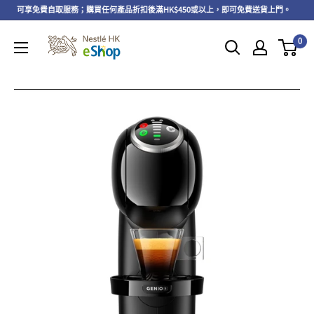
以上，可享免費自取服務；購買任何產品折扣後滿HK$450或以上，即可免費送貨上門。
0