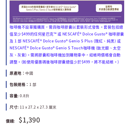
咖啡機不設單獨購買，需與咖啡膠囊以套裝形式發售。套裝包括總
值至少$499的任何星巴克™ 或 NESCAFÉ® Dolce Gusto® 咖啡膠囊
及 1 部 NESCAFÉ® Dolce Gusto® Genio S Plus (瑰紅、純黑) 或
NESCAFÉ® Dolce Gusto® Genio S Touch咖啡機 (鈦光銀、太空
灰、灰紫)。需將膠囊和咖啡機加到購物車中，結帳時價格會自動
調整。(如使用優惠碼後咖啡膠囊總值少於$499，將不能結帳。)
原產地：
中國
包裝規格：
1 部
容量:
0.8升
尺寸:
11 x 27.2 x 27.3 厘米
$1,390
價錢: