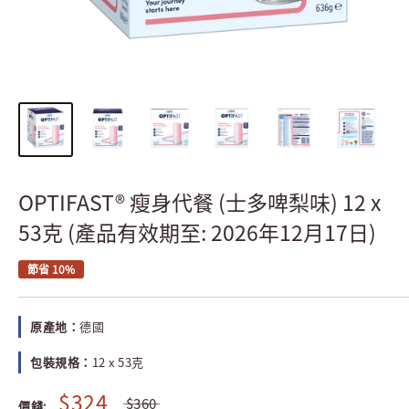
OPTIFAST® 瘦身代餐 (士多啤梨味) 12 x
53克 (產品有效期至: 2026年12月17日)
節省 10%
原產地：
德國
包裝規格：
12 x 53克
$324
$360
價錢: