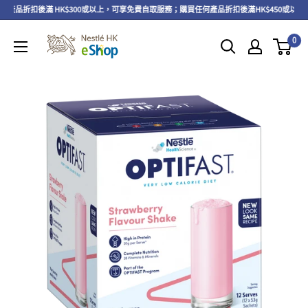
產品折扣後滿 HK$300或以上，可享免費自取服務；購買任何產品折扣後滿HK$450或以上
0