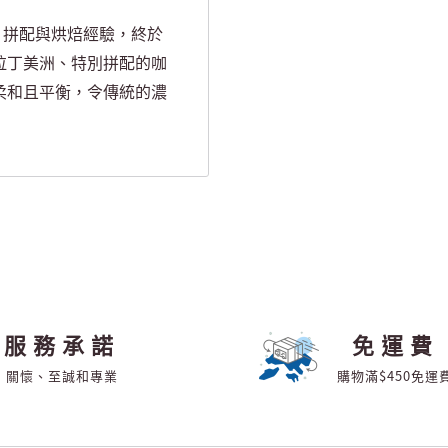
採購、拼配與烘焙經驗，終於
拉丁美洲、特別拼配的咖
柔和且平衡，令傳統的濃
服務承諾
免運費
關懷、至誠和專業
購物滿$450免運