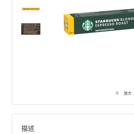
放大
描述