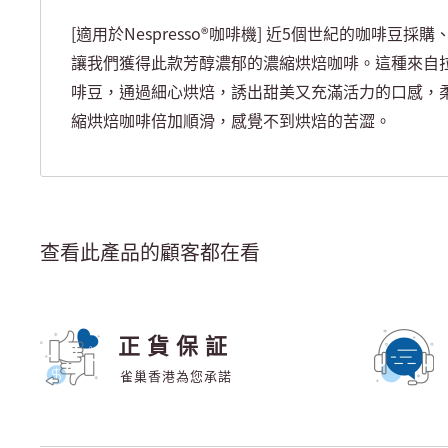
[適用於Nespresso®咖啡機] 近5個世紀的咖啡豆
讓我們獲得此款芳醇濃郁的濃縮烘焙咖啡。這種來自
啡豆，通過細心烘焙，誘出甜美又充滿活力的口感，
縮烘焙咖啡倍加順滑，感覺不到烘焙的苦澀。
查看此產品的顧客都在看
正貨保証
雀巢香港為您承諾