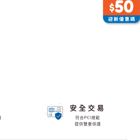
安全交易
費
符合PCI規範
提供雙重保護