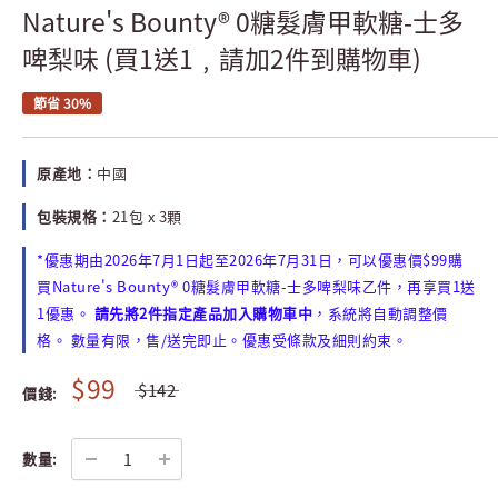
Nature's Bounty® 0糖髮膚甲軟糖-士多
啤梨味 (買1送1﹐請加2件到購物車)
節省 30%
原產地：
中國
包裝規格：
21包 x 3顆
*優惠期由2026年7月1日起至2026年7月31日，可以優惠價$99購
買Nature's Bounty® 0糖髮膚甲軟糖-士多啤梨味乙件，再享買1送
1優惠。
請先將2件指定產品加入購物車中
，系統將自動調整價
格。 數量有限，售/送完即止。優惠受條款及細則約束。
$99
$142
價錢:
數量: