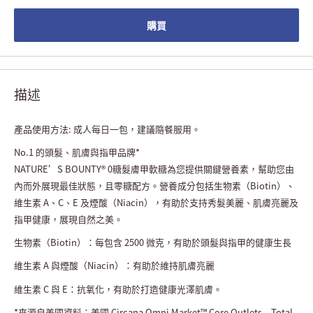
購買
描述
產品使用方法: 成人每日一包，建議隨餐服用。
No.1 的頭髮、肌膚與指甲品牌*
NATURE’S BOUNTY® 0糖髮膚甲軟糖為您提供關鍵營養素，幫助您由
內而外展現最佳狀態，且零糖配方。營養成分包括生物素（Biotin）、
維生素 A、C、E 及煙酸（Niacin），有助於支持秀髮美麗、肌膚亮麗及
指甲健康，展現自然之美。
生物素（Biotin）：每包含 2500 微克，有助於頭髮與指甲的健康生長
維生素 A 與煙酸（Niacin）：有助於維持肌膚亮麗
維生素 C 與 E：抗氧化，有助於打造健康光澤肌膚。
*來源自美國資料：美國 Circana Omni Market™ Core Outlets – Total