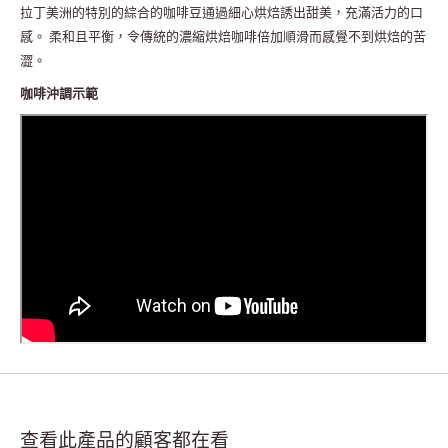
拉丁美洲的特別的綜合的咖啡豆通過細心烘焙誘出甜美，充滿活力的口
感。 柔和且平衡，令傳統的濃縮烘焙咖啡倍加順滑而感覺不到烘焙的苦
澀。
咖啡沖調示範
查看此產品的顧客都在看