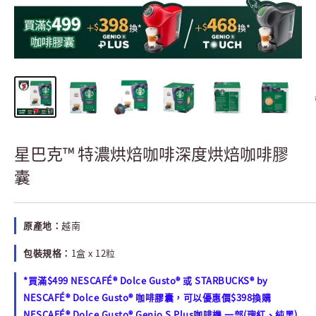
星巴克™ 特濃烘焙咖啡深度烘焙咖啡膠
囊
原產地：
越南
包裝規格：
1盒 x 12粒
*買滿$499 NESCAFÉ® Dolce Gusto® 或 STARBUCKS® by
NESCAFÉ® Dolce Gusto® 咖啡膠囊，可以優惠價$398換購
NESCAFÉ® Dolce Gusto® Genio S Plus咖啡機 一部(瑰紅、純黑)