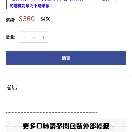
的雪糕訂單將不能結帳。
$360
$450
價錢:
數量:
購買
描述
--------------------------------------------------------------