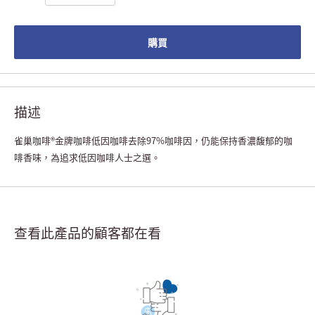
購買
描述
雀巢咖啡®金牌咖啡低因咖啡去除97%咖啡因，仍能保持香濃馥郁的咖
啡香味，為追求低因咖啡人士之選。
查看此產品的顧客都在看