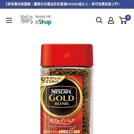
上，可享免費自取服務；購買任何產品折扣後滿HK$450或以上，即可免費送貨上門。
即
0