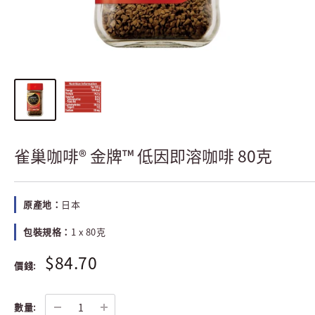
雀巢咖啡® 金牌™ 低因即溶咖啡 80克
原產地：
日本
包裝規格：
1 x 80克
$84.70
價錢:
數量: