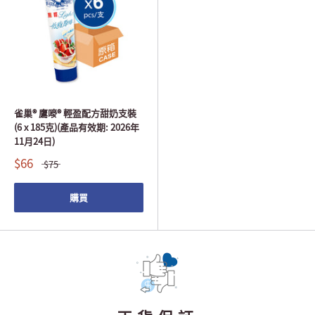
雀巢® 鷹嘜® 輕盈配方甜奶支裝
(6 x 185克)(產品有效期: 2026年
11月24日)
$66
$75
購買