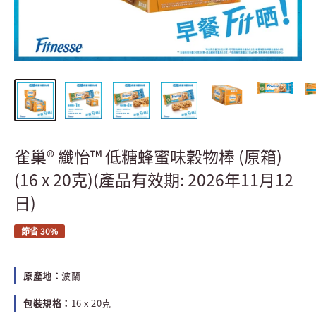
雀巢® 纖怡™ 低糖蜂蜜味穀物棒 (原箱)
(16 x 20克)(產品有效期: 2026年11月12
日)
節省 30%
原產地：
波蘭
包裝規格：
16 x 20克