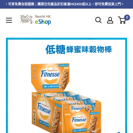
或以上，可享免費自取服務；購買任何產品折扣後滿HK$450或以上，即可免費送貨上門。
0