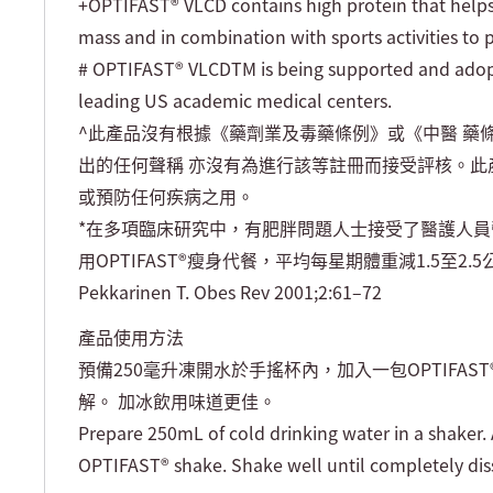
+OPTIFAST® VLCD contains high protein that help
mass and in combination with sports activities to
# OPTIFAST® VLCDTM is being supported and adopt
leading US academic medical centers.
^此產品沒有根據《藥劑業及毒藥條例》或《中醫 藥
出的任何聲稱 亦沒有為進行該等註冊而接受評核。此
或預防任何疾病之用。
*在多項臨床研究中，有肥胖問題人士接受了醫護人
用OPTIFAST®瘦身代餐，平均每星期體重減1.5至2.5公斤。
Pekkarinen T. Obes Rev 2001;2:61–72
產品使用方法
預備250毫升凍開水於手搖杯內，加入一包OPTIFAS
解。 加冰飲用味道更佳。
Prepare 250mL of cold drinking water in a shaker. 
OPTIFAST® shake. Shake well until completely dis