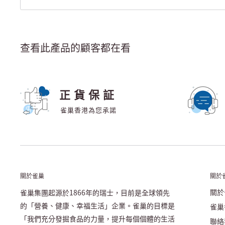
查看此產品的顧客都在看
正貨保証
雀巢香港為您承諾
關於雀巢
關於
關於
雀巢集團起源於1866年的瑞士，目前是全球領先
的「營養、健康、幸福生活」企業。雀巢的目標是
雀巢
「我們充分發掘食品的力量，提升每個個體的生活
聯絡