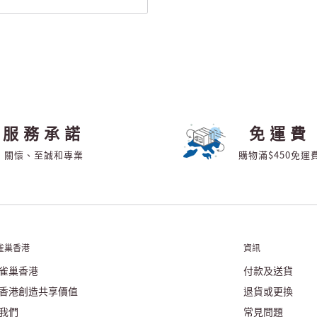
服務承諾
免運費
關懷、至誠和專業
購物滿$450免運
雀巢香港
資訊
雀巢香港
付款及送貨
香港創造共享價值
退貨或更換
我們
常見問題