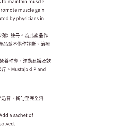
s to maintain muscle
 promote muscle gain
ed by physicians in
條例》註冊。為此產品作
產品並不供作診斷、治療
員營養輔導、運動建議及飲
Mustajoki P and
T®奶昔，搖勻至完全溶
Add a sachet of
solved.