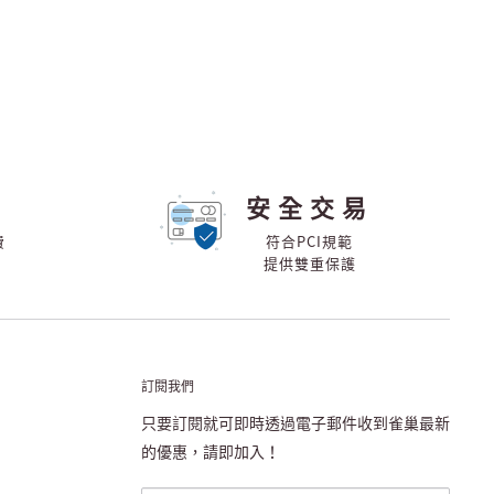
安全交易
費
符合PCI規範
提供雙重保護
訂閱我們
只要訂閱就可即時透過電子郵件收到雀巢最新
的優惠，請即加入！