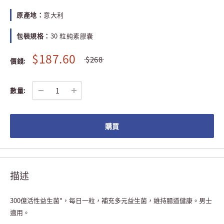
原產地：
意大利
包裝規格：
30 粒純素膠囊
$187.60
$268
價錢:
數量:
購買
描述
300億活性益生菌*，每日一粒，補充多元益生菌，維持腸道健康。男士
適用。