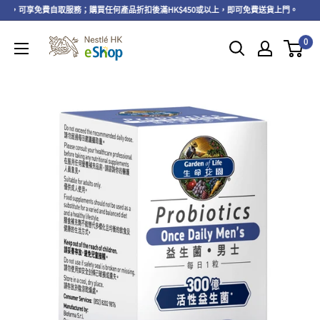
以上，可享免費自取服務；購買任何產品折扣後滿HK$450或以上，即可免費送貨上門。
0