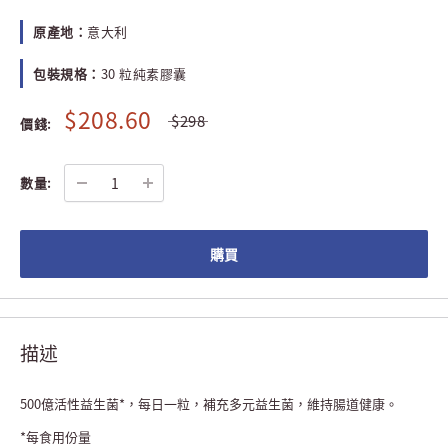
原產地：
意大利
包裝規格：
30 粒純素膠囊
$208.60
$298
價錢:
數量:
購買
描述
500億活性益生菌*，每日一粒，補充多元益生菌，維持腸道健康。
*每食用份量