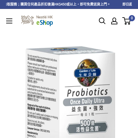
免費自取服務；購買任何產品折扣後滿HK$450或以上，即可免費送貨上門。
即日起至202
0