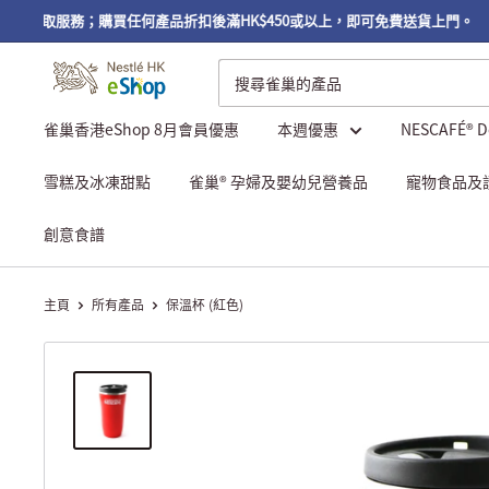
免費自取服務；購買任何產品折扣後滿HK$450或以上，即可免費送貨上門。
雀巢香港eShop 8月會員優惠
本週優惠
NESCAFÉ® 
雪糕及冰凍甜點
雀巢® 孕婦及嬰幼兒營養品
寵物食品及
創意食譜
主頁
所有產品
保溫杯 (紅色)