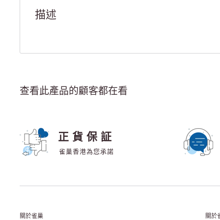
描述
查看此產品的顧客都在看
正貨保証
雀巢香港為您承諾
關於雀巢
關於