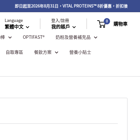
即日起至2026年8月31日，VITAL PROTEINS™ 8折優惠，折扣後滿$50
Language
登入/註冊
0
購物車
繁體中文
我的賬戶
物棒
OPTIFAST®
奶粉及營養補充品
自取專區
餐飲方案
營養小貼士