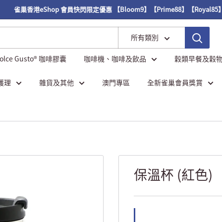
雀巢香港eShop 會員快閃限定優惠 【Bloom9】【Prime88】【Royal85】
所有類別
Dolce Gusto® 咖啡膠囊
咖啡機、咖啡及飲品
穀類早餐及穀
護理
雜貨及其他
澳門專區
全新雀巢會員獎賞
保溫杯 (紅色)