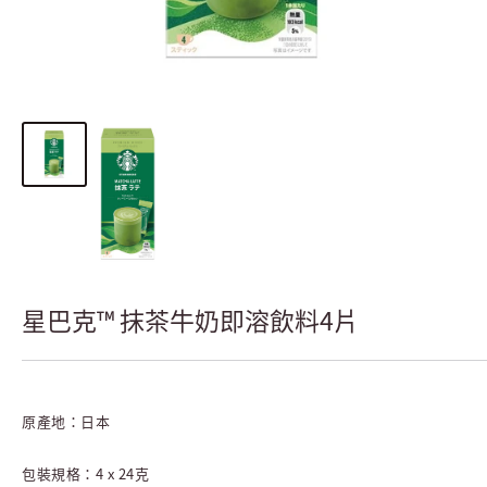
星巴克™ 抹茶牛奶即溶飲料4片
原產地：
日本
包裝規格：
4 x 24克