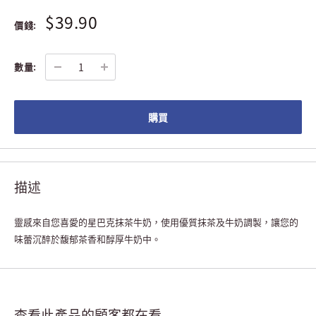
$39.90
價錢:
數量:
購買
描述
靈感來自您喜愛的星巴克抹茶牛奶，使用優質抹茶及牛奶調製，讓您的
味蕾沉醉於馥郁茶香和醇厚牛奶中。
查看此產品的顧客都在看