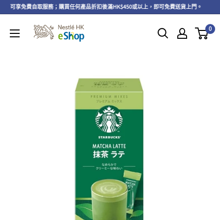
以上，可享免費自取服務；購買任何產品折扣後滿HK$450或以上，即可免費送貨上門。
0