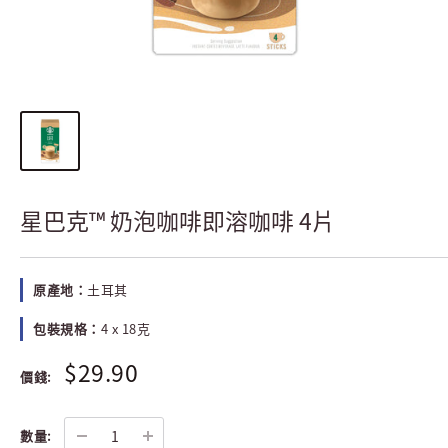
星巴克™ 奶泡咖啡即溶咖啡 4片
原產地：
土耳其
包裝規格：
4 x 18克
$29.90
價錢:
數量: