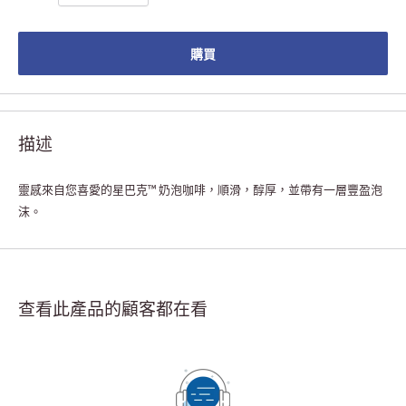
購買
描述
靈感來自您喜愛的星巴克™ 奶泡咖啡，順滑，醇厚，並帶有一層豐盈泡
沫。
查看此產品的顧客都在看