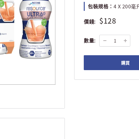
包裝規格：
4 X 200毫
$128
價錢:
數量:
購買