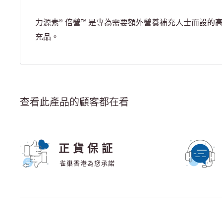
力源素® 倍營™ 是專為需要額外營養補充人士而設的
充品。
查看此產品的顧客都在看
正貨保証
雀巢香港為您承諾