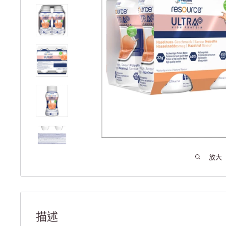
放大
描述