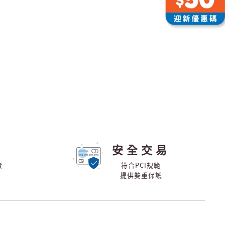
安全交易
費
符合PCI規範
提供雙重保護