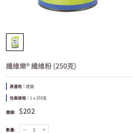
纖維樂® 纖維粉 (250克)
原產地：
德國
包裝規格：
1 x 250克
$202
價錢:
數量: