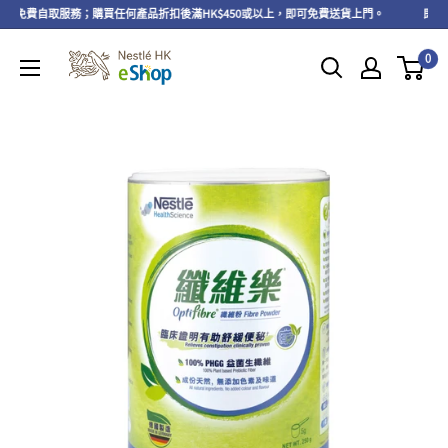
免費自取服務；購買任何產品折扣後滿HK$450或以上，即可免費送貨上門。
即日起至20
0