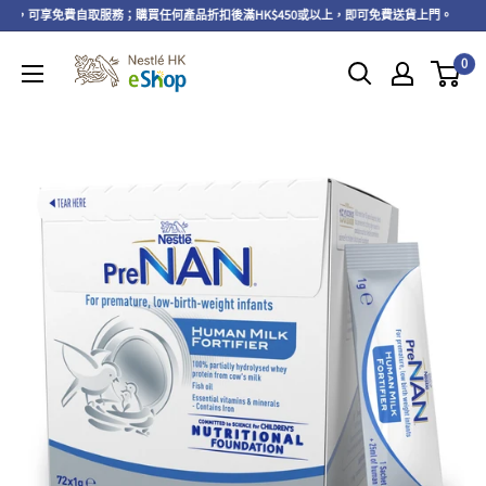
以上，可享免費自取服務；購買任何產品折扣後滿HK$450或以上，即可免費送貨上門。
0