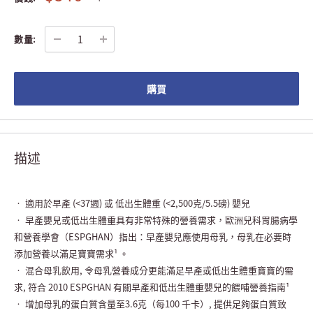
數量:
購買
描述
• 適用於早產 (<37週) 或 低出生體重 (<2,500克/5.5磅) 嬰兒
• 早產嬰兒或低出生體重具有非常特殊的營養需求，歐洲兒科胃腸病學
和營養學會（ESPGHAN）指出：早產嬰兒應使用母乳，母乳在必要時
添加營養以滿足寶寶需求¹ 。
• 混合母乳飲用, 令母乳營養成分更能滿足早產或低出生體重寶寶的需
求, 符合 2010 ESPGHAN 有關早產和低出生體重嬰兒的餵哺營養指南¹
• 增加母乳的蛋白質含量至3.6克（每100 千卡）, 提供足夠蛋白質致