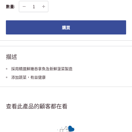
數量:
購買
描述
採用精選鮮嫩吞拿魚及新鮮菠菜製造
添加蔬菜，有益健康
查看此產品的顧客都在看