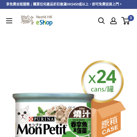
上，可享免費自取服務；購買任何產品折扣後滿HK$450或以上，即可免費送貨上門。
即
0