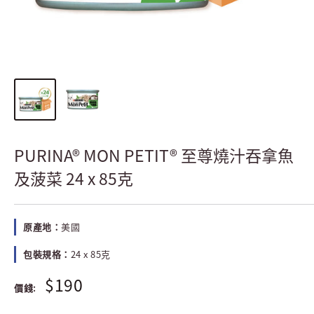
PURINA® MON PETIT® 至尊燒汁吞拿魚
及菠菜 24 x 85克
原產地：
美國
包裝規格：
24 x 85克
$190
價錢: