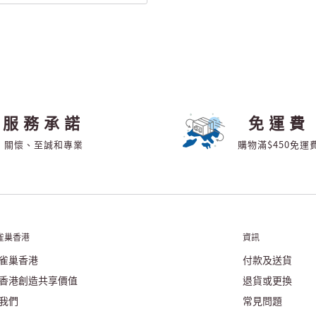
服務承諾
免運費
關懷、至誠和專業
購物滿$450免運
雀巢香港
資訊
雀巢香港
付款及送貨
香港創造共享價值
退貨或更換
我們
常見問題