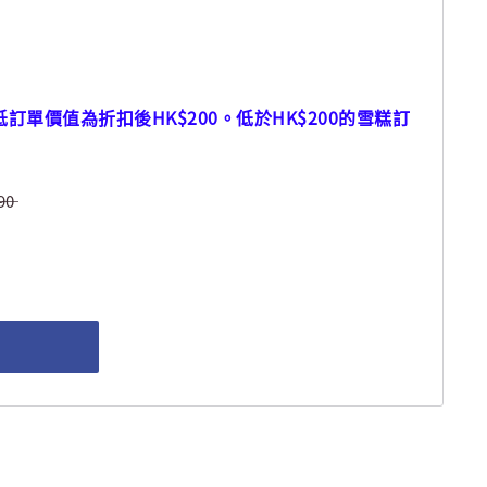
訂單價值為折扣後HK$200。低於HK$200的雪糕訂
90