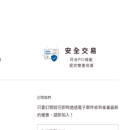
安全交易
費
符合PCI規範
提供雙重保護
訂閱我們
只要訂閱就可即時透過電子郵件收到雀巢最新
的優惠，請即加入！