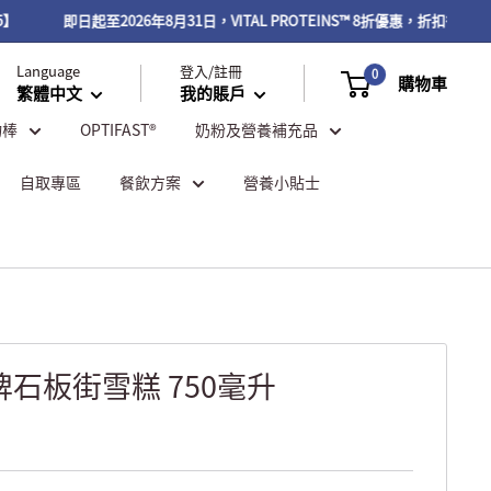
即日起至2026年8月31日，VITAL PROTEINS™ 8折優惠，折扣後滿$5
Language
登入/註冊
0
購物車
繁體中文
我的賬戶
物棒
OPTIFAST®
奶粉及營養補充品
自取專區
餐飲方案
營養小貼士
皇牌石板街雪糕 750毫升