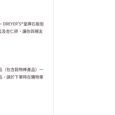
，
DREYER'S®
皇牌石板街
粒及杏仁碎，讓你與親友
品（包含穀物棒產品）一
品，請於下單時在購物車