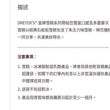
描述
DREYER'S®
皇牌雪糕系列帶給您豐富口感及多重層次
雪糕以經典石板街雪糕包含了朱古力味雪糕、棉花糖
一同分享，共渡美好時光。
--------------------------------------------------------------
注意事項：
雪糕、冰凍甜點或乳酪產品，將會與其他乾貨類產
起運送。如閣下的訂單內包含以上非室溫存儲存產
中選擇送貨日期。
送貨不包括乾冰。
產品保證賞味期為購買日起計至少一個月。