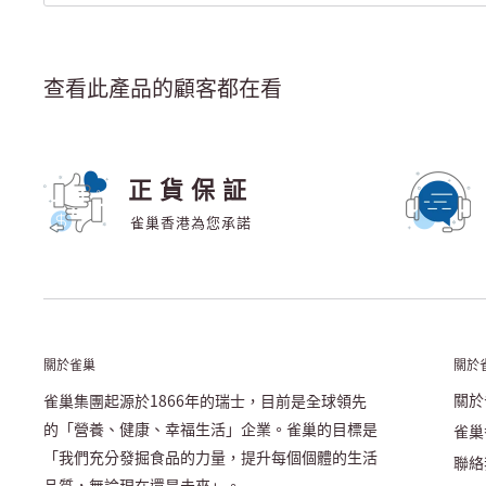
查看此產品的顧客都在看
正貨保証
雀巢香港為您承諾
關於雀巢
關於
關於
雀巢集團起源於1866年的瑞士，目前是全球領先
的「營養、健康、幸福生活」企業。雀巢的目標是
雀巢
「我們充分發掘食品的力量，提升每個個體的生活
聯絡
品質，無論現在還是未來」。