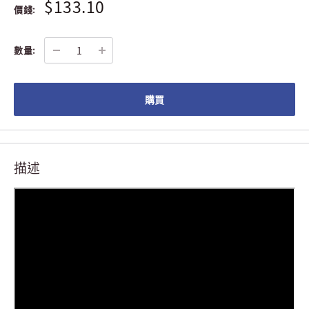
$133.10
價錢:
數量:
購買
描述