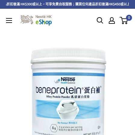
品折扣後滿 HK$300或以上，可享免費自取服務；購買任何產品折扣後滿HK$450或以上，
0