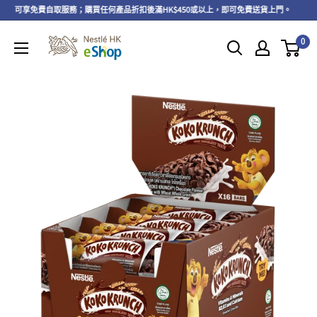
以上，可享免費自取服務；購買任何產品折扣後滿HK$450或以上，即可免費送貨上門。
0