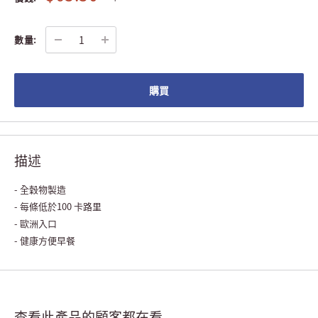
數量:
購買
描述
- 全穀物製造
- 每條低於100 卡路里
- 歐洲入口
- 健康方便早餐
查看此產品的顧客都在看