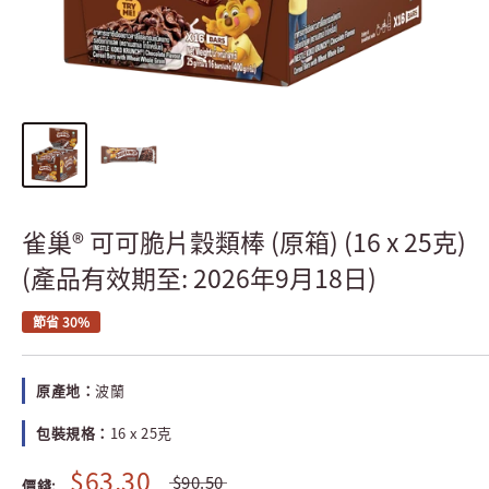
雀巢® 可可脆片穀類棒 (原箱) (16 x 25克)
(產品有效期至: 2026年9月18日)
節省 30%
原產地：
波蘭
包裝規格：
16 x 25克
$63.30
$90.50
價錢: