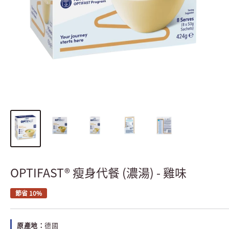
OPTIFAST® 瘦身代餐 (濃湯) - 雞味
節省 10%
原產地：
德國