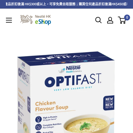
產品折扣後滿 HK$300或以上，可享免費自取服務；購買任何產品折扣後滿HK$450或以上
0