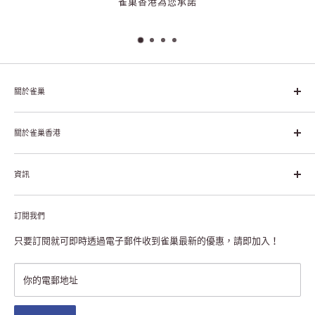
雀巢香港為您承諾
關於雀巢
雀巢集團起源於1866年的瑞士，目前是全球領先的「營養、健康、
幸福生活」企業。雀巢的目標是「我們充分發掘食品的力量，提升
關於雀巢香港
每個個體的生活品質，無論現在還是未來」。
關於雀巢香港
資訊
雀巢香港創造共享價值
聯絡我們
付款及送貨
私隱聲明
訂閱我們
退貨或更換
註冊NESCAFÉ® Dolce Gusto®咖啡機
常見問題
只要訂閱就可即時透過電子郵件收到雀巢最新的優惠，請即加入！
條款及細則
雀巢會員獎賞
你的電郵地址
澳門地區送貨