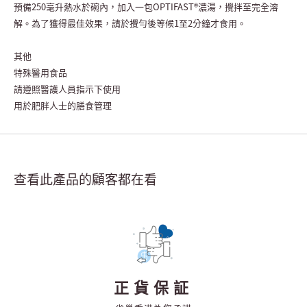
預備250毫升熱水於碗內，加入一包OPTIFAST®濃湯，攪拌至完全溶
解。為了獲得最佳效果，請於攪勻後等候1至2分鐘才食用。
其他
特殊醫用食品
請遵照醫護人員指示下使用
用於肥胖人士的膳食管理
查看此產品的顧客都在看
正貨保証