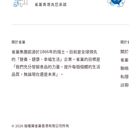
雀巢香港為您承諾
關於雀巢
關於
關於
雀巢集團起源於1866年的瑞士，目前是全球領先
的「營養、健康、幸福生活」企業。雀巢的目標是
雀巢
「我們充分發掘食品的力量，提升每個個體的生活
聯絡
品質，無論現在還是未來」。
私隱
註冊N
© 2026 版權屬雀巢香港有限公司所有