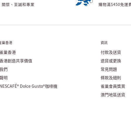
關懷、至誠和專業
購物滿$450免運
雀巢香港
資訊
雀巢香港
付款及送貨
香港創造共享價值
退貨或更換
我們
常見問題
聲明
條款及細則
ESCAFÉ® Dolce Gusto®咖啡機
雀巢會員獎賞
澳門地區送貨