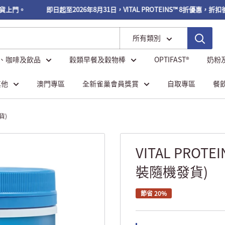
貨上門。
即日起至2026年8月31日，VITAL PROTEINS™ 8折優惠，折扣
所有類別
、咖啡及飲品
穀類早餐及穀物棒
OPTIFAST®
奶粉
其他
澳門專區
全新雀巢會員獎賞
自取專區
餐
貨)
VITAL PROT
裝隨機發貨)
節省 20%