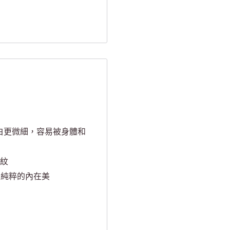
白更微細，容易被身體和
皺紋
最純粹的內在美