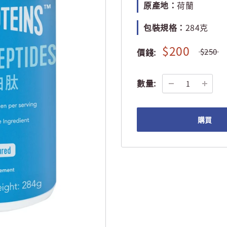
原產地：
荷蘭
包裝規格：
284克
$200
價錢:
$250
數量:
購買