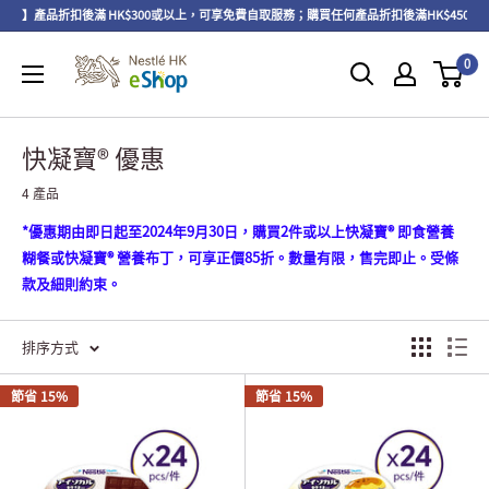
區】產品折扣後滿 HK$300或以上，可享免費自取服務；購買任何產品折扣後滿HK$450或
0
快凝寶® 優惠
4 產品
*優惠期由即日起至2024年9月30日，購買2件或以上快凝寶® 即食營養
糊餐或快凝寶® 營養布丁，可享正價85折。數量有限，售完即止。受條
款及細則約束。
排序方式
節省 15%
節省 15%