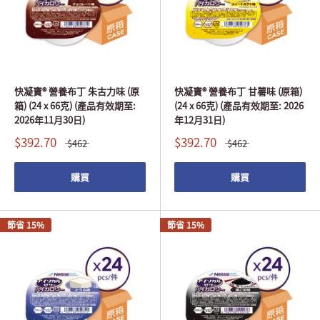
快凝寶® 營養布丁 朱古力味 (原
快凝寶® 營養布丁 甘薯味 (原箱)
箱) (24 x 66克) (產品有效期至:
(24 x 66克) (產品有效期至: 2026
2026年11月30日)
年12月31日)
$392.70
$392.70
$462
$462
購買
購買
節省 15%
節省 15%