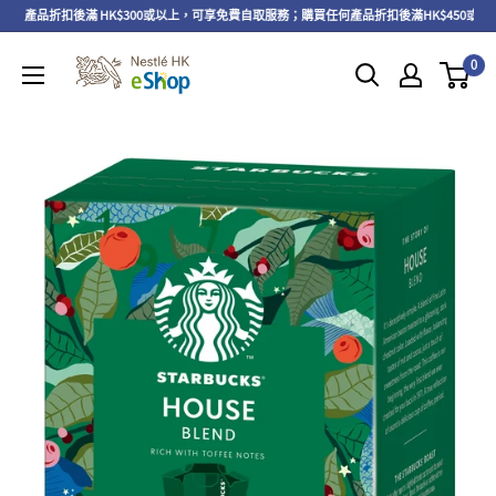
】產品折扣後滿 HK$300或以上，可享免費自取服務；購買任何產品折扣後滿HK$450或以
0