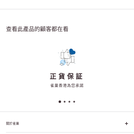
查看此產品的顧客都在看
正貨保証
雀巢香港為您承諾
關於雀巢
雀巢集團起源於1866年的瑞士，目前是全球領先的「營養、健康、