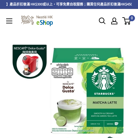
區】產品折扣後滿 HK$300或以上，可享免費自取服務；購買任何產品折扣後滿HK$450或
0