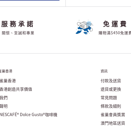
服務承諾
免運費
關懷、至誠和專業
購物滿$450免運
雀巢香港
資訊
雀巢香港
付款及送貨
香港創造共享價值
退貨或更換
我們
常見問題
聲明
條款及細則
ESCAFÉ® Dolce Gusto®咖啡機
雀巢會員獎賞
澳門地區送貨