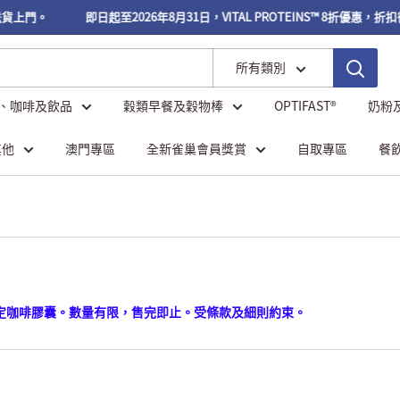
貨上門。
即日起至2026年8月31日，VITAL PROTEINS™ 8折優惠，折
所有類別
、咖啡及飲品
穀類早餐及穀物棒
OPTIFAST®
奶粉
其他
澳門專區
全新雀巢會員獎賞
自取專區
餐
購買指定咖啡膠囊。數量有限，售完即止。受條款及細則約束。