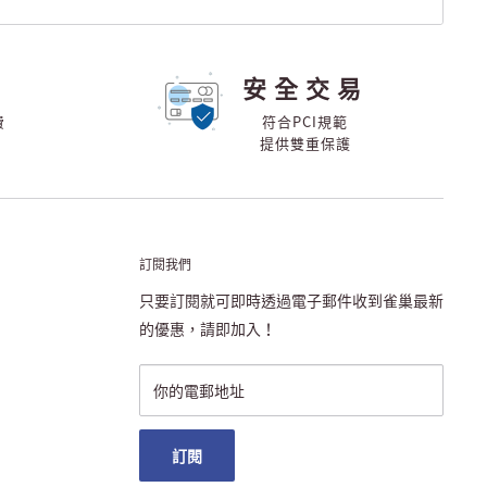
安全交易
費
符合PCI規範
提供雙重保護
訂閱我們
只要訂閱就可即時透過電子郵件收到雀巢最新
的優惠，請即加入！
你的電郵地址
訂閱