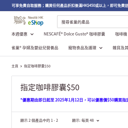
或以上，可享免費自取服務；購買任何產品折扣後滿HK$450或以上，即可免費送
本週優惠
NESCAFÉ® Dolce Gusto® 咖啡膠囊
咖啡機
雀巢® 孕婦及嬰幼兒營養品
寵物食品及護理
雜貨及
主頁
指定咖啡膠囊$50
指定咖啡膠囊$50
*優惠期由即日起至 2025年1月12日，可以優惠價$50
顯示 2 個產品中的 1 - 2
顯示: 每頁 48