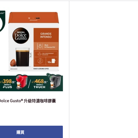
 Dolce Gusto® 升級特濃咖啡膠囊
購買