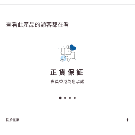
查看此產品的顧客都在看
正貨保証
雀巢香港為您承諾
關於雀巢
雀巢集團起源於1866年的瑞士，目前是全球領先的「營養、健康、