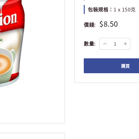
包裝規格：
1 x 150克
$8.50
價錢:
數量:
購買