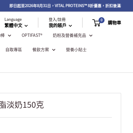
即日起至2026年8月31日，VITAL PROTEINS™ 8折優惠，折扣後滿$500再
Language
登入/註冊
0
購物車
繁體中文
我的賬戶
物棒
OPTIFAST®
奶粉及營養補充品
自取專區
餐飲方案
營養小貼士
全脂淡奶150克