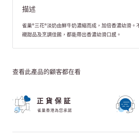
描述
雀巢®三花®淡奶由鮮牛奶濃縮而成，加倍香濃幼滑。
襯甜品及烹調佳餚，都能帶出香濃幼滑口感。
查看此產品的顧客都在看
正貨保証
雀巢香港為您承諾