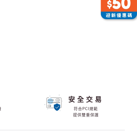
安全交易
費
符合PCI規範
提供雙重保護