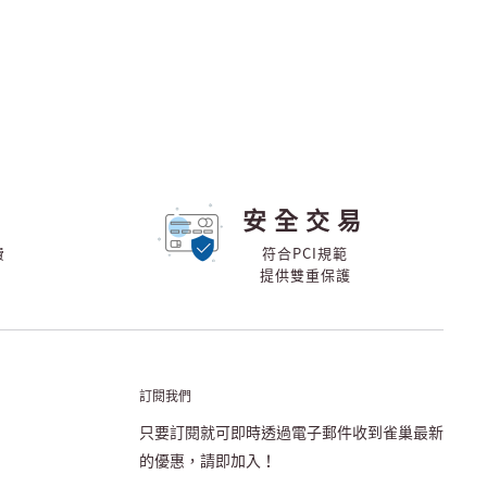
安全交易
費
符合PCI規範
提供雙重保護
訂閱我們
只要訂閱就可即時透過電子郵件收到雀巢最新
的優惠，請即加入！