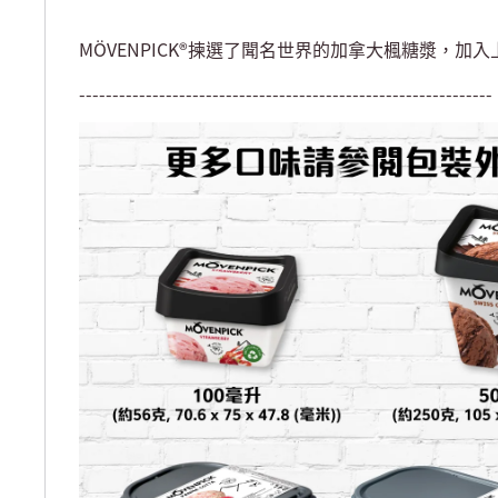
MÖVENPICK®揀選了聞名世界的加拿大楓糖漿，加
--------------------------------------------------------------