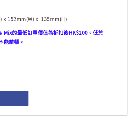
x 152mm(W) x 135mm(H)
 & Mix的最低訂單價值為折扣後HK$200。低於
將不能結帳。