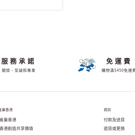
服務承諾
免運費
關懷、至誠和專業
購物滿$450免運
雀巢香港
資訊
雀巢香港
付款及送貨
香港創造共享價值
退貨或更換