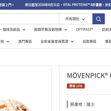
貨上門。
即日起至2026年8月31日，VITAL PROTEINS™ 8折優惠，折扣
所有類別
、咖啡及飲品
穀類早餐及穀物棒
OPTIFAST®
奶粉
其他
澳門專區
全新雀巢會員獎賞
自取專區
餐
MÖVENPICK
節省 20%
原產地：瑞士