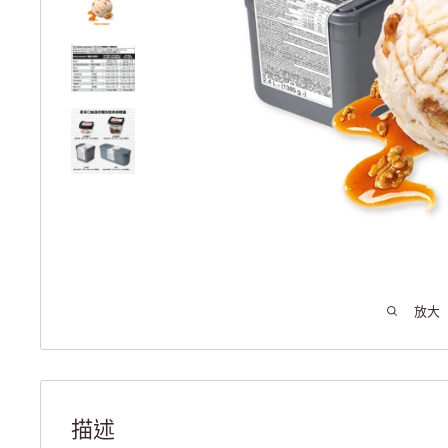
放大
描述