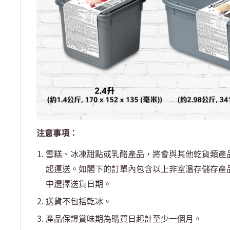
注意事項：
雪糕、冰凍甜點或乳酪產品，將會與其他乾貨類產
起運送。如閣下的訂單內包含以上非室溫存儲存產
中選擇送貨日期。​
送貨不包括乾冰。
產品保證賞味期為購買日起計至少一個月。