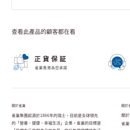
查看此產品的顧客都在看
正貨保証
雀巢香港為您承諾
關於雀巢
關於
關於
雀巢集團起源於1866年的瑞士，目前是全球領先
的「營養、健康、幸福生活」企業。雀巢的目標是
雀巢