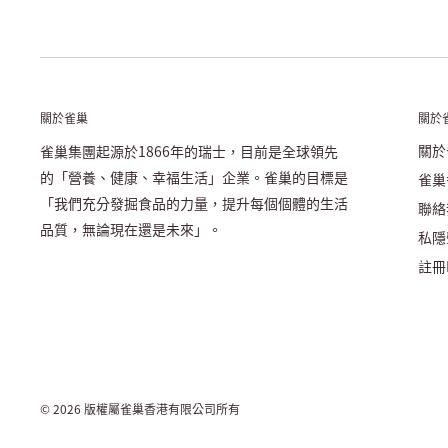
關於雀巢
關於
關於
雀巢集團起源於1866年的瑞士，目前是全球領先
的「營養、健康、幸福生活」企業。雀巢的目標是
雀巢
「我們充分發掘食品的力量，提升每個個體的生活
聯絡
品質，無論現在還是未來」。
私隱
註冊N
© 2026 版權屬雀巢香港有限公司所有