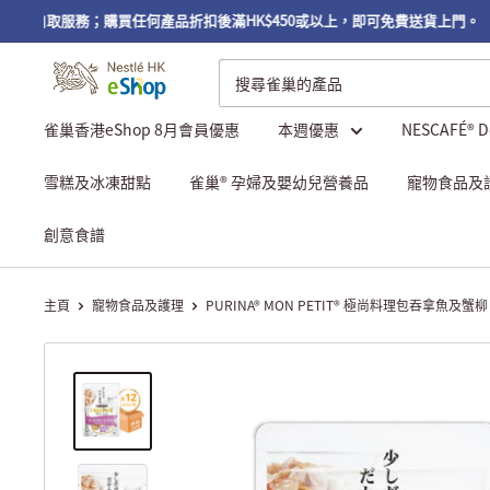
免費自取服務；購買任何產品折扣後滿HK$450或以上，即可免費送貨上門。
雀巢香港eShop 8月會員優惠
本週優惠
NESCAFÉ® 
雪糕及冰凍甜點
雀巢® 孕婦及嬰幼兒營養品
寵物食品及
創意食譜
主頁
寵物食品及護理
PURINA® MON PETIT® 極尚料理包吞拿魚及蟹柳 1