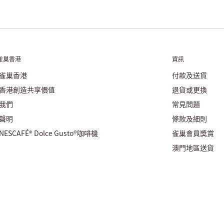
雀巢香港
資訊
雀巢香港
付款及送貨
香港創造共享價值
退貨或更換
我們
常見問題
聲明
條款及細則
ESCAFÉ® Dolce Gusto®咖啡機
雀巢會員獎賞
澳門地區送貨