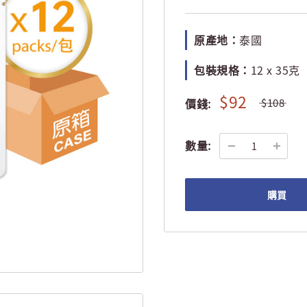
原產地：
泰國
包裝規格：
12 x 35克
$92
價錢:
$108
數量:
購買