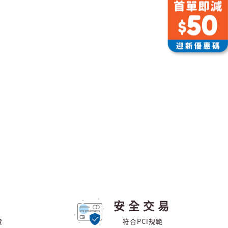
安全交易
費
符合PCI規範