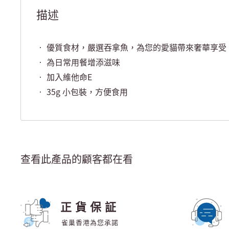
描述
• 優質食材，嚴選吞拿魚，為您的愛貓帶來奢華享受
• 為日常用餐增添滋味
• 加入維他命E
• 35g 小包裝，方便食用
查看此產品的顧客都在看
正貨保証
雀巢香港為您承諾