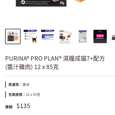
PURINA® PRO PLAN® 濕糧成貓7+配方
(醬汁雞肉) 12 x 85克
原產地：
澳洲
包裝規格：
12 x 85克
$135
價錢: