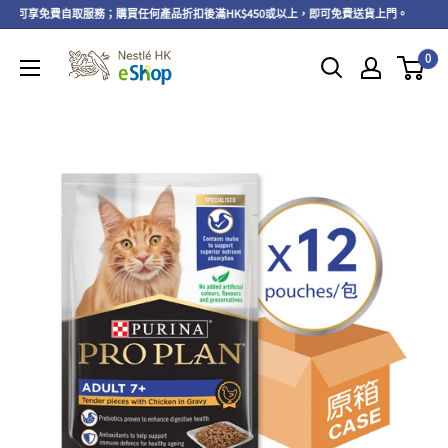
以上，可享免費自取服務；購買任何產品折扣後滿HK$450或以上，即可免費送貨上門。
0