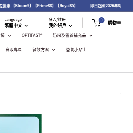
【Bloom9】【Prime88】【Royal85】
即日起至2026年8月31日，VI
Language
登入/註冊
0
購物車
繁體中文
我的賬戶
物棒
OPTIFAST®
奶粉及營養補充品
自取專區
餐飲方案
營養小貼士