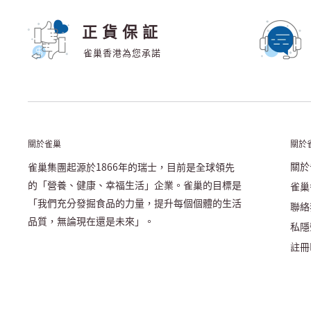
正貨保証
雀巢香港為您承諾
關於雀巢
關於
關於
雀巢集團起源於1866年的瑞士，目前是全球領先
的「營養、健康、幸福生活」企業。雀巢的目標是
雀巢
「我們充分發掘食品的力量，提升每個個體的生活
聯絡
品質，無論現在還是未來」。
私隱
註冊N