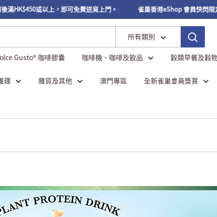
HK$450或以上，即可免費送貨上門。
雀巢香港eShop 會員快閃限定優惠 
所有類別
Dolce Gusto® 咖啡膠囊
咖啡機、咖啡及飲品
穀類早餐及穀
護理
雜貨及其他
澳門專區
全新雀巢會員獎賞