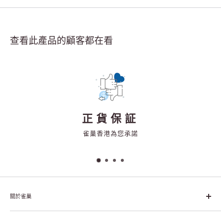
查看此產品的顧客都在看
正貨保証
雀巢香港為您承諾
關於雀巢
雀巢集團起源於1866年的瑞士，目前是全球領先的「營養、健康、