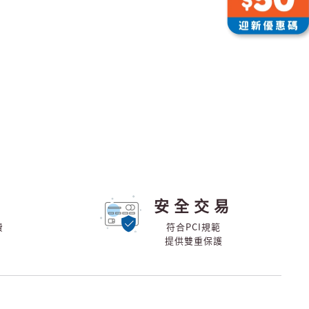
安全交易
費
符合PCI規範
提供雙重保護