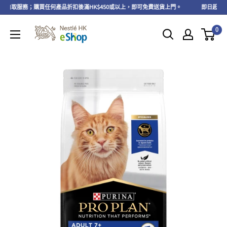
免費自取服務；購買任何產品折扣後滿HK$450或以上，即可免費送貨上門。
即日起至202
0