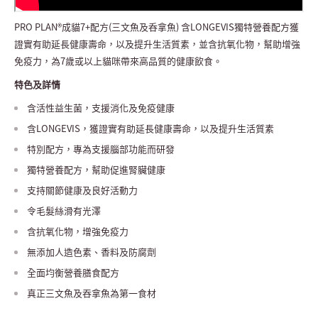
PRO PLAN®成貓7+配方(三文魚及呑拿魚) 含LONGEVIS獨特營養配方獲
證實有助延長健康壽命，以及提升生活質素，並含抗氧化物，幫助增強
免疫力，為7歲或以上貓咪帶來高品質的健康飲食。
特色及詳情
含活性益生菌，支援消化及免疫健康
含LONGEVIS，獲證實有助延長健康壽命，以及提升生活質素
特別配方，專為支援腦部功能而研發
獨特營養配方，幫助促進腎臟健康
支持關節健康及良好活動力
令毛髮絲滑有光澤
含抗氧化物，增強免疫力
無添加人造色素、香料及防腐劑
全面均衡營養膳食配方
真正三文魚及吞拿魚為第一食材