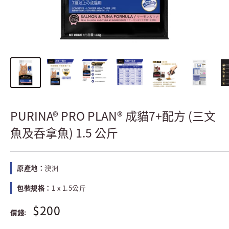
PURINA® PRO PLAN® 成貓7+配方 (三文
魚及呑拿魚) 1.5 公斤
原產地：
澳洲
包裝規格：
1 x 1.5公斤
$200
價錢: