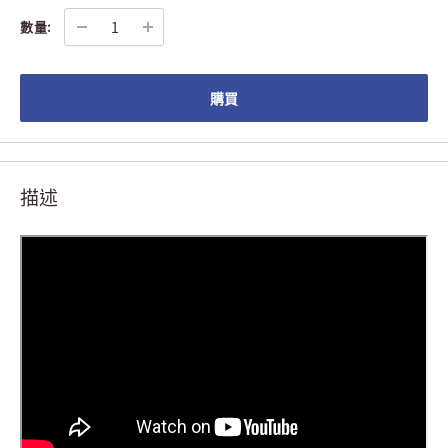
數量:
購買
描述