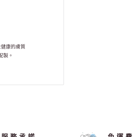
壯健康的膚質
配製。
服務承諾
免運費