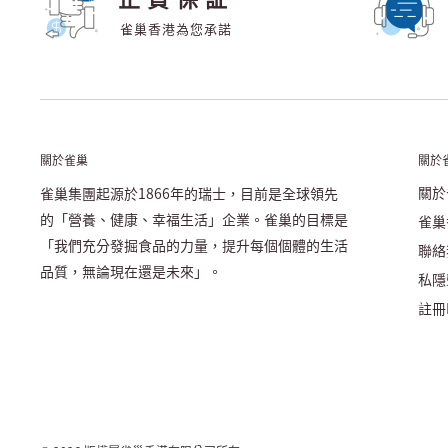
雀巢香港為您承諾
關於雀巢
關於
關於
雀巢集團起源於1866年的瑞士，目前是全球領先
的「營養、健康、幸福生活」企業。雀巢的目標是
雀巢
「我們充分發掘食品的力量，提升每個個體的生活
聯絡
品質，無論現在還是未來」。
私隱
註冊N