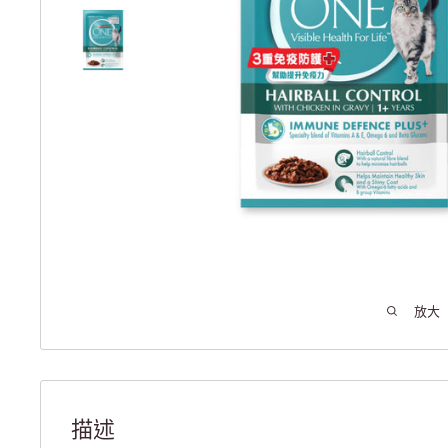
放大
描述