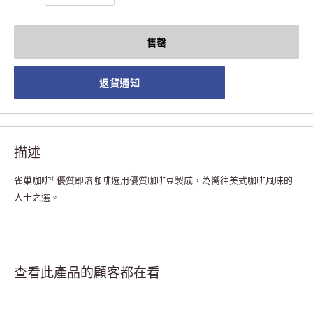
售罄
返貨通知
描述
雀巢咖啡® 優質即溶咖啡選用優質咖啡豆製成，為嚮往美式咖啡風味的
人士之選。
查看此產品的顧客都在看