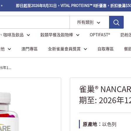
即日起至2026年8月31日，VITAL PROTEINS™ 8折優惠，折扣後滿$5
所有類別
、咖啡及飲品
穀類早餐及穀物棒
OPTIFAST®
奶粉
其他
澳門專區
全新雀巢會員獎賞
自取專區
餐
年1...
雀巢® NANC
期至: 2026年1
原產地：
以色列