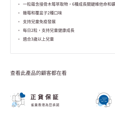
一粒蘊含接骨木莓萃取物，6種成長關鍵維他命和
雜莓和覆盆子2種口味
支持兒童免疫發展
每日2粒，支持兒童健康成長
適合3歲以上兒童
查看此產品的顧客都在看
正貨保証
雀巢香港為您承諾