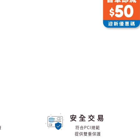
安全交易
費
符合PCI規範
提供雙重保護