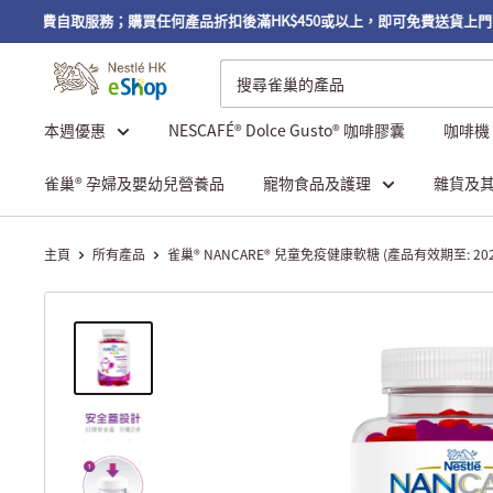
可享免費自取服務；購買任何產品折扣後滿HK$450或以上，即可免費送貨上門。
本週優惠
NESCAFÉ® Dolce Gusto® 咖啡膠囊
咖啡機
雀巢® 孕婦及嬰幼兒營養品
寵物食品及護理
雜貨及
主頁
所有產品
雀巢® NANCARE® 兒童免疫健康軟糖 (產品有效期至: 2026