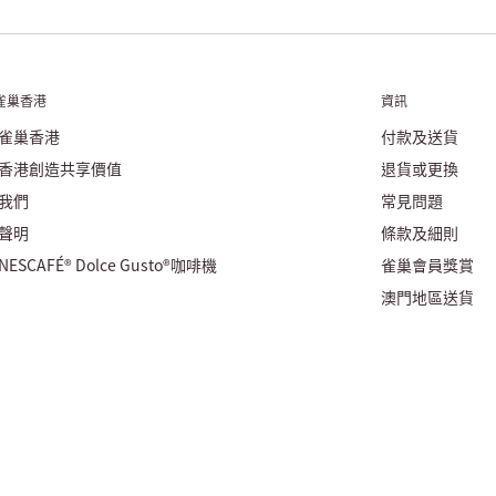
雀巢香港
資訊
雀巢香港
付款及送貨
香港創造共享價值
退貨或更換
我們
常見問題
聲明
條款及細則
ESCAFÉ® Dolce Gusto®咖啡機
雀巢會員獎賞
澳門地區送貨