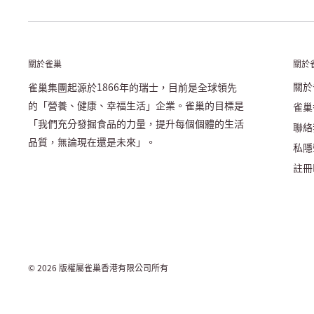
關於雀巢
關於
關於
雀巢集團起源於1866年的瑞士，目前是全球領先
的「營養、健康、幸福生活」企業。雀巢的目標是
雀巢
「我們充分發掘食品的力量，提升每個個體的生活
聯絡
品質，無論現在還是未來」。
私隱
註冊N
© 2026 版權屬雀巢香港有限公司所有