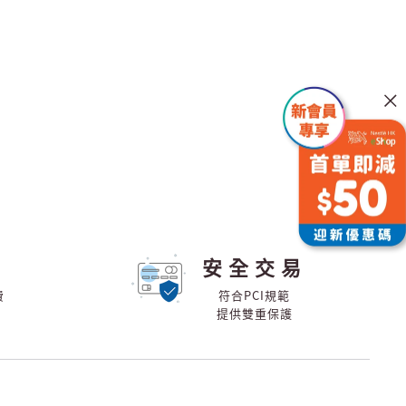
安全交易
費
符合PCI規範
提供雙重保護