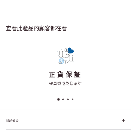
查看此產品的顧客都在看
正貨保証
雀巢香港為您承諾
關於雀巢
雀巢集團起源於1866年的瑞士，目前是全球領先的「營養、健康、