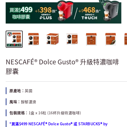
NESCAFÉ® Dolce Gusto® 升級特濃咖啡
膠囊
原產地：
英國
風味：
醇郁濃滑
包裝規格：
1盒 x 16粒 (16杯升級特濃咖啡)
*買滿$499 NESCAFÉ® Dolce Gusto® 或 STARBUCKS® by