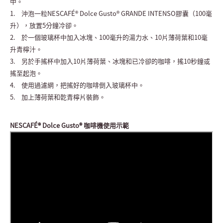
中。
1. 沖泡一粒NESCAFÉ® Dolce Gusto® GRANDE INTENSO膠囊（100毫
升），放置5分鐘冷卻。
2. 於一個玻璃杯中加入冰塊、100毫升的湯力水、10片薄荷葉和10毫
升青檸汁。
3. 另於手搖杯中加入10片薄荷葉、冰塊和已冷卻的咖啡，搖10秒鐘或
搖至起泡。
4. 使用過濾網，把搖好的咖啡倒入玻璃杯中。
5. 加上薄荷葉和乾青檸片裝飾。
NESCAFÉ® Dolce Gusto® 咖啡機使用示範