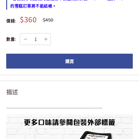
的雪糕訂單將不能結帳。
$360
$450
價錢:
數量:
購買
描述
--------------------------------------------------------------