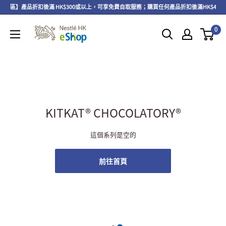
專區】產品折扣後滿 HK$300或以上，可享免費自取服務；購買任何產品折扣後滿HK$45
0
KITKAT® CHOCOLATORY®
這個系列是空的
前往首頁